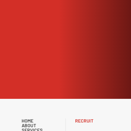
Next
Prev
MEMBER STORY 一覧
HOME
RECRUIT
ABOUT
SERVICES