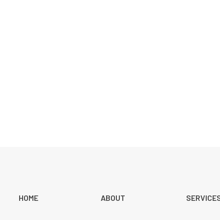
‍日本化工機株式会社のコーポレートサイトをリニューアルしました。
BLOG 一覧
HOME
ABOUT
SERVICE