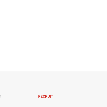
S
RECRUIT